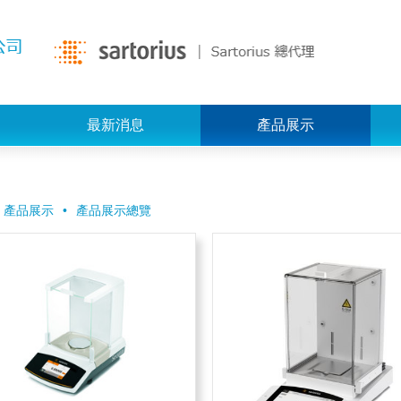
最新消息
產品展示
產品展示
產品展示總覽