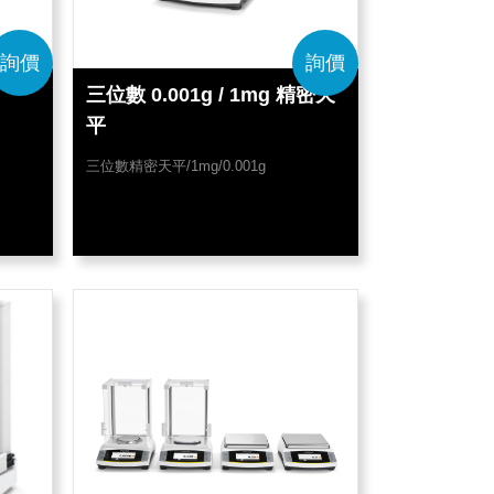
詢價
詢價
三位數 0.001g / 1mg 精密天
平
三位數精密天平/1mg/0.001g