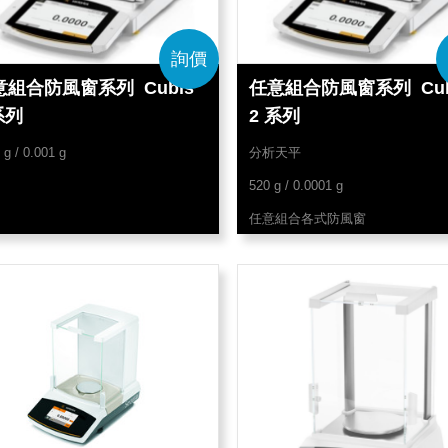
詢價
意組合防風窗系列 Cubis
任意組合防風窗系列 Cub
系列
2 系列
 g / 0.001 g
分析天平
520 g / 0.0001 g
任意組合各式防風窗