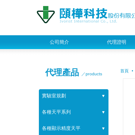
公司簡介
代理證明
代理產品
首頁
／products
實驗室規劃
▼
各種天平系列
▼
各種顯示精度天平
▼