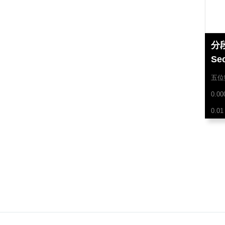
分
Se
五位
0.00
0.01