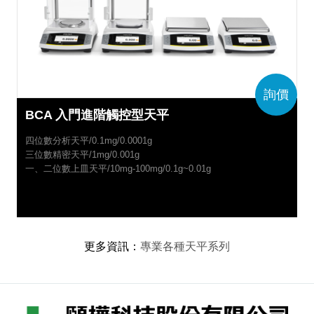
詢價
BCA 入門進階觸控型天平
四位數分析天平/0.1mg/0.0001g
三位數精密天平/1mg/0.001g
一、二位數上皿天平/10mg-100mg/0.1g~0.01g
更多資訊
：
專業各種天平系列