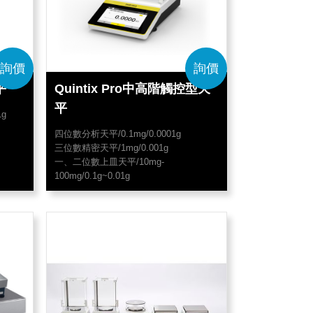
詢價
詢價
平
Quintix Pro中高階觸控型天
平
g
四位數分析天平/0.1mg/0.0001g
三位數精密天平/1mg/0.001g
一、二位數上皿天平/10mg-
100mg/0.1g~0.01g