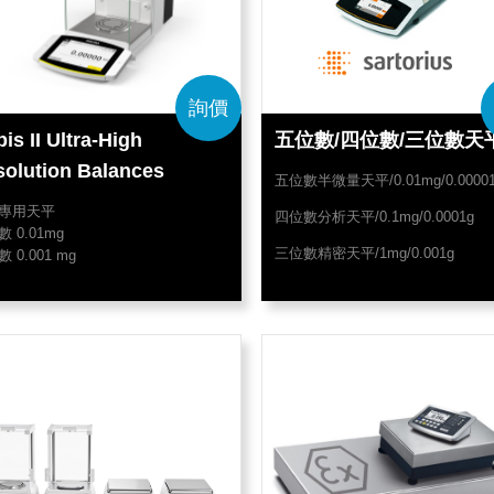
詢價
is II Ultra-High
五位數/四位數/三位數天
olution Balances
五位數半微量天平/0.01mg/0.00001
專用天平
四位數分析天平/0.1mg/0.0001g
 0.01mg
三位數精密天平/1mg/0.001g
 0.001 mg