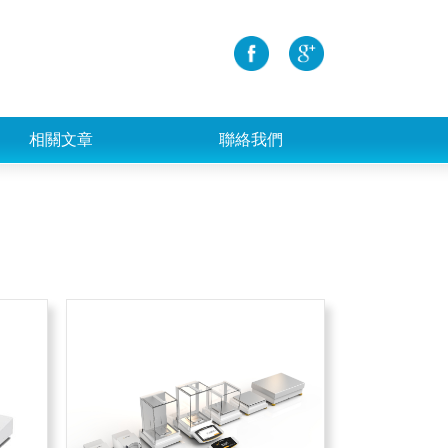
相關文章
聯絡我們