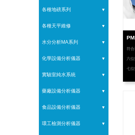
各種地磅系列
▼
各種天平維修
▼
P
水分分析MA系列
▼
符合
化學設備分析儀器
▼
六位數
七位數
實驗室純水系統
▼
藥廠設備分析儀器
▼
食品設備分析儀器
▼
環工檢測分析儀器
▼