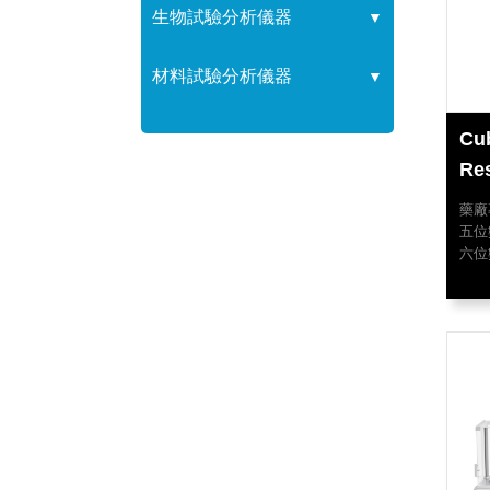
生物試驗分析儀器
▼
材料試驗分析儀器
▼
Cub
Res
藥廠
五位數
六位數