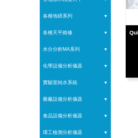
各種地磅系列
▼
Qu
各種天平維修
▼
水分分析MA系列
▼
化學設備分析儀器
▼
實驗室純水系統
▼
藥廠設備分析儀器
▼
食品設備分析儀器
▼
環工檢測分析儀器
▼