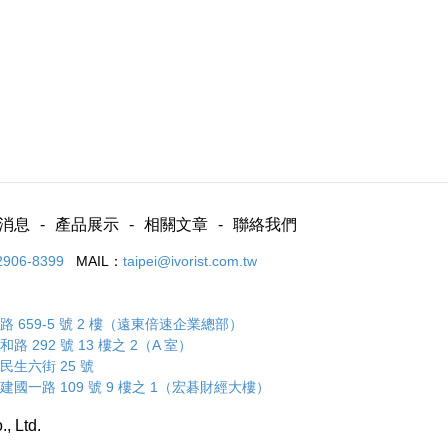
消息
產品展示
相關文章
聯絡我們
2906-8399
MAIL：
taipei@ivorist.com.tw
 659-5 號 2 樓（遠東倍速企業總部）
 292 號 13 樓之 2（A 室）
民生六街 25 號
建國一路 109 號 9 樓之 1（宏碁財經大樓）
., Ltd.