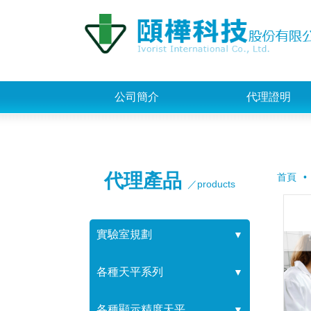
公司簡介
代理證明
代理產品
首頁
／products
實驗室規劃
▼
各種天平系列
▼
各種顯示精度天平
▼