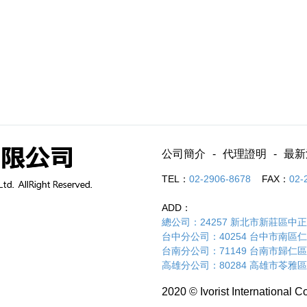
公司簡介
代理證明
最新
TEL：
02-2906-8678
FAX：
02-
ADD：
總公司：24257 新北市新莊區中正路
台中分公司：40254 台中市南區仁和路
台南分公司：71149 台南市歸仁區
高雄分公司：80284 高雄市苓雅區
2020 © Ivorist International Co