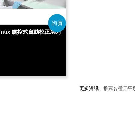
詢價
intix 觸控式自動校正系列
更多資訊
：
推薦各種天平