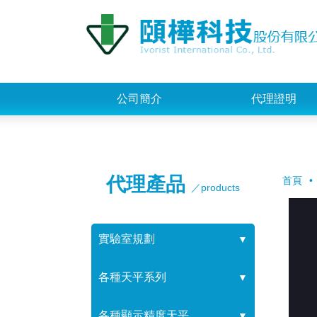
公司簡介
代理證明
代理產品
首頁
／products
實驗室規劃
▼
各種天平系列
▼
各種顯示精度天平
▼