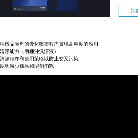
詢
種樣品溶劑的優化噴塗程序實現高精度的應用
清潔能力（兩種沖洗溶液）
清潔程序和應用策略以防止交叉污染
度地減少樣品和溶劑消耗