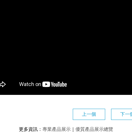
上一個
下一
更多資訊
：
專業產品展示
｜
優質產品展示總覽