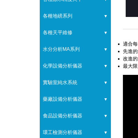
各種地磅系列
▼
各種天平維修
▼
適合每
水分分析MA系列
▼
先進的
改進的
化學設備分析儀器
▼
最大限
實驗室純水系統
▼
藥廠設備分析儀器
▼
食品設備分析儀器
▼
環工檢測分析儀器
▼