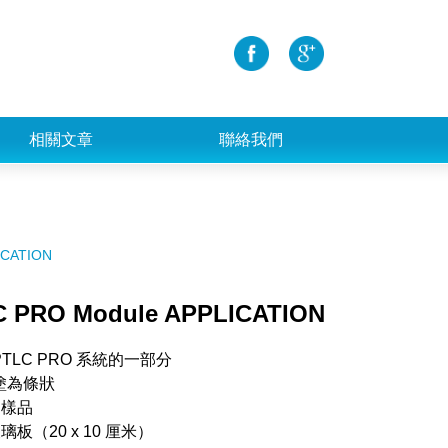
相關文章
聯絡我們
ICATION
 PRO Module APPLICATION
PTLC PRO 系統的一部分
塗為條狀
個樣品
玻璃板（20 x 10 厘米）