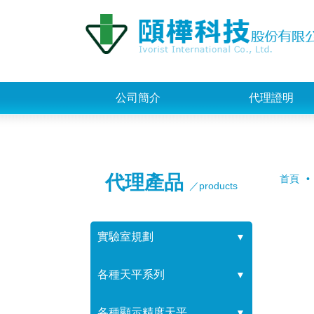
公司簡介
代理證明
代理產品
首頁
／products
實驗室規劃
▼
各種天平系列
▼
各種顯示精度天平
▼