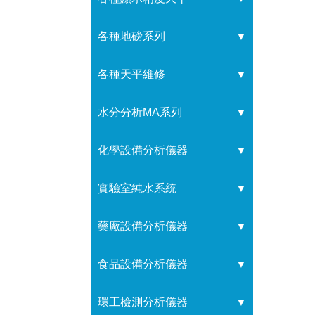
各種地磅系列
▼
各種天平維修
▼
水分分析MA系列
▼
化學設備分析儀器
▼
實驗室純水系統
▼
藥廠設備分析儀器
▼
食品設備分析儀器
▼
環工檢測分析儀器
▼