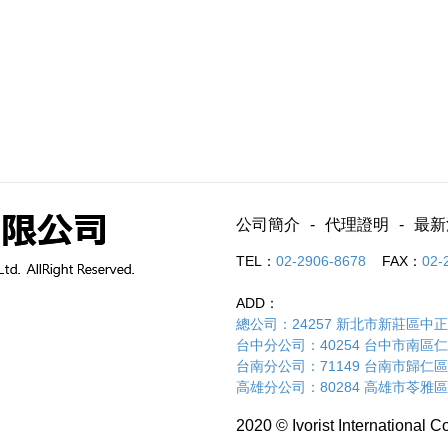
公司簡介
代理證明
最新
TEL：
02-2906-8678
FAX：
02-
ADD：
總公司：24257 新北市新莊區中正路
台中分公司：40254 台中市南區仁和路
台南分公司：71149 台南市歸仁區
高雄分公司：80284 高雄市苓雅區
2020 © Ivorist International Co