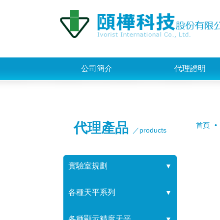
公司簡介
代理證明
代理產品
首頁
／products
實驗室規劃
▼
各種天平系列
▼
各種顯示精度天平
▼