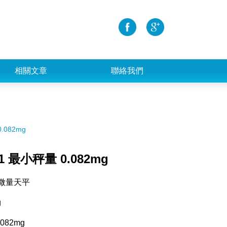
相關文章
聯絡我們
.082mg
41 最小秤量 0.082mg
超微量天平
g
.082mg