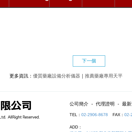
下一個
更多資訊
：
優質藥廠設備分析儀器
｜
推薦藥廠專用天平
公司簡介
代理證明
最新
TEL：
02-2906-8678
FAX：
02-
ADD：