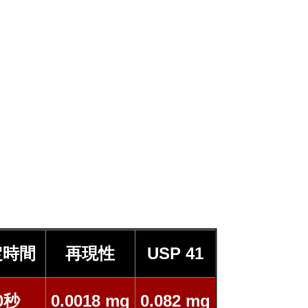
定時間
再現性
USP 41
0秒
0.0018 mg
0.082 mg