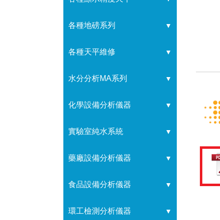
各種地磅系列
▼
各種天平維修
▼
水分分析MA系列
▼
化學設備分析儀器
▼
實驗室純水系統
▼
藥廠設備分析儀器
▼
食品設備分析儀器
▼
環工檢測分析儀器
▼