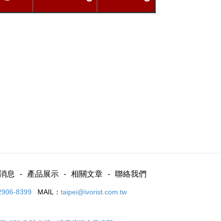
消息
產品展示
相關文章
聯絡我們
2906-8399
MAIL：
taipei@ivorist.com.tw