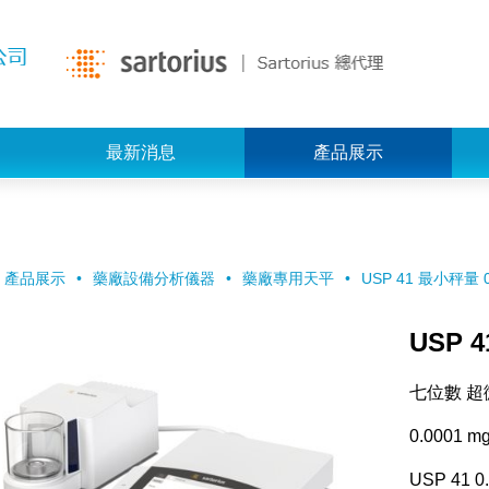
最新消息
產品展示
產品展示
藥廠設備分析儀器
藥廠專用天平
USP 41 最小秤量 0
USP 
七位數 
0.0001 m
USP 41 0