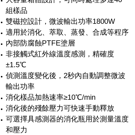
組樣品
雙磁控設計，微波輸出功率1800W
適用於消化、萃取、蒸發、合成等程序
內部防腐蝕PTFE塗層
非接觸式紅外線溫度感測，精確度
±1.5℃
偵測溫度變化後，2秒內自動調整微波
輸出功率
消化樣品加熱速率≥10℃/min
消化後的殘餘壓力可快速手動釋放
可選擇具感測器的消化瓶用於測量溫度
和壓力