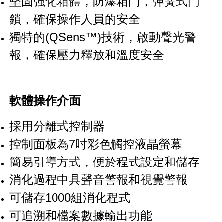
堅固強化箱體，防爆箱門，彈簧式門
鎖，確保操作人員的安全
獨特的(QSens™)技術，啟動聲光警
報，確保壓力釋放和溫度安全
軟體操作介面
採用分離式控制器
控制面板為7吋彩色觸控液晶螢幕
簡易引導方式，便於程式設定和儲存
消化過程中具聲音警報和視覺警報
可儲存1000組消化程式
可追溯和檔案數據輸出功能