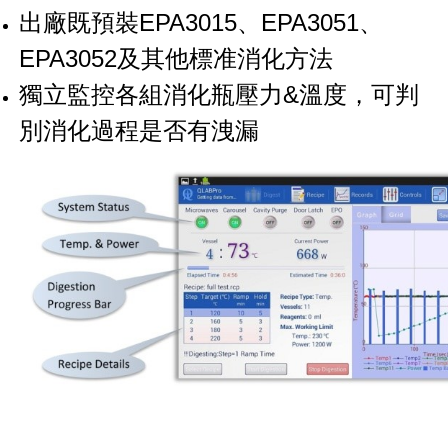
出廠既預裝EPA3015、EPA3051、
EPA3052及其他標准消化方法
獨立監控各組消化瓶壓力&溫度，可判
別消化過程是否有洩漏