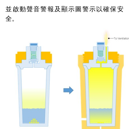
並啟動聲音警報及顯示圖警示以確保安
全。