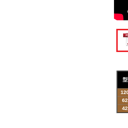
型
120
62
42