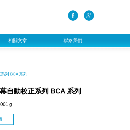
相關文章
聯絡我們
列 BCA 系列
幕自動校正系列 BCA 系列
.001 g
價