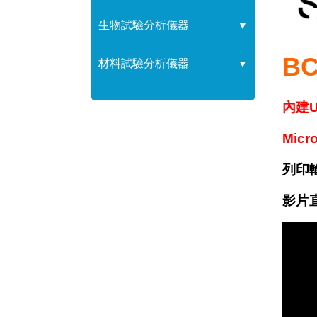
生物試驗分析儀器
▼
B
材料試驗分析儀器
▼
內建
Mic
列印
影片