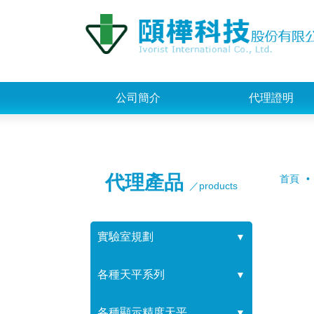
公司簡介
代理證明
代理產品
首頁
／products
實驗室規劃
▼
各種天平系列
▼
各種顯示精度天平
▼