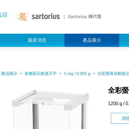
最新消息
產品展示
產品展示
各種顯示精度天平
1 mg / 0.001 g
全彩螢幕自動校正系
全彩螢
1200 g / 0
詢