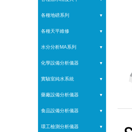
各種地磅系列
▼
各種天平維修
▼
水分分析MA系列
▼
化學設備分析儀器
▼
實驗室純水系統
▼
藥廠設備分析儀器
▼
食品設備分析儀器
▼
環工檢測分析儀器
▼