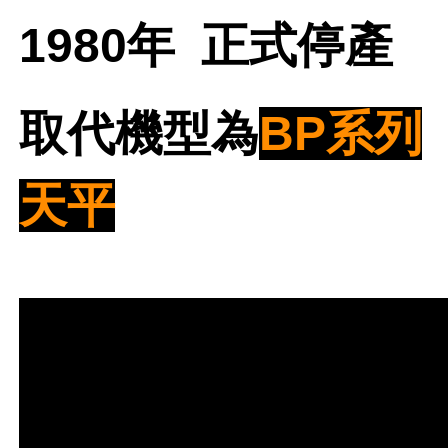
1980年 正式停產
取代機型為
BP系列
天平