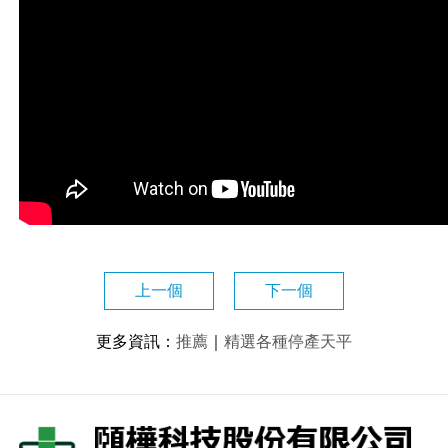
上一個
下一個
更多資訊
：
推薦
｜
精選各種停產天平