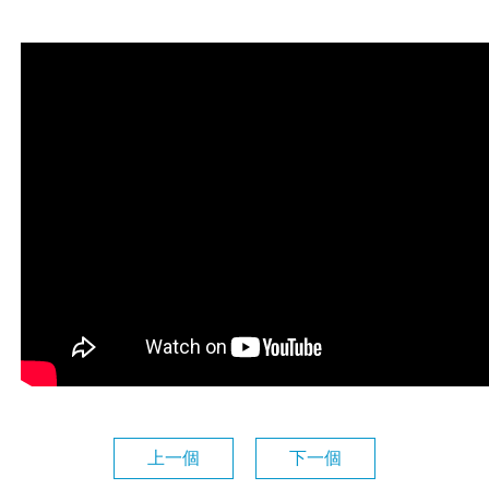
上一個
下一個