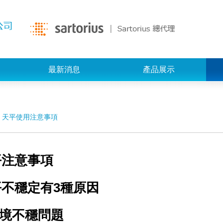
最新消息
產品展示
天平使用注意事項
平注意事項
平不穩定有3種原因
境不穩問題