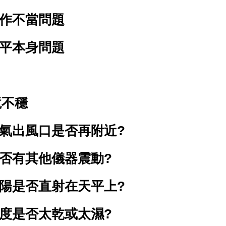
作不當問題
平本身問題
境不穩
氣出風口是否再附近?
否有其他儀器震動?
陽是否直射在天平上?
度是否太乾或太濕?