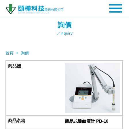
詢價
／inquiry
首頁
詢價
簡易式酸鹼度計 PB-10