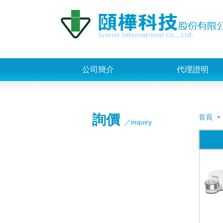
公司簡介
代理證明
詢價
首頁
／inquiry