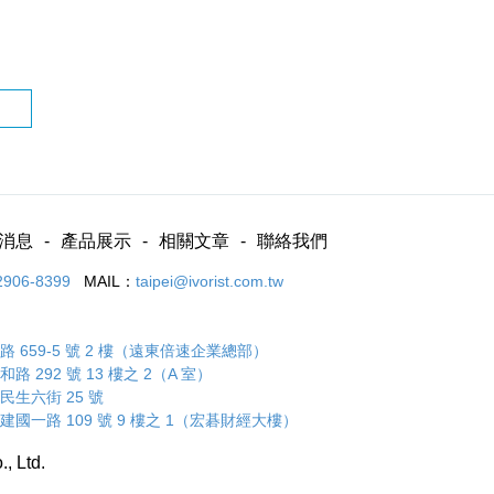
消息
產品展示
相關文章
聯絡我們
2906-8399
MAIL：
taipei@ivorist.com.tw
 659-5 號 2 樓（遠東倍速企業總部）
 292 號 13 樓之 2（A 室）
民生六街 25 號
建國一路 109 號 9 樓之 1（宏碁財經大樓）
., Ltd.