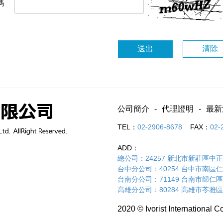
碼
公司簡介
代理證明
最新
TEL：
02-2906-8678
FAX：
02-
ADD：
總公司：24257 新北市新莊區中正路
台中分公司：40254 台中市南區仁和路
台南分公司：71149 台南市歸仁區
高雄分公司：80284 高雄市苓雅區
2020 © Ivorist International Co