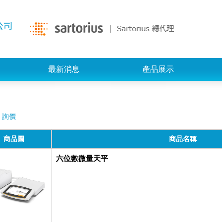
最新消息
產品展示
詢價
商品圖
商品名稱
六位數微量天平